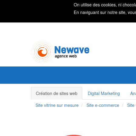
On utilise des cookies, ni chocol
En naviguant sur notre site, vou
Création de sites web
Digital Marketing
An
Site vitrine sur mesure
Site e-commerce
Site