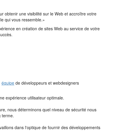
obtenir une visibilité sur le Web et accroître votre
mule qui vous ressemble.»
érience en création de sites Web au service de votre
succès.
e
équipe
de développeurs et webdesigners
e expérience utilisateur optimale.
cture, nous déterminons quel niveau de sécurité nous
g terme.
availlons dans l'optique de fournir des développements