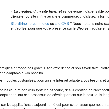
«
La création d’un site Internet
est devenue indispensable pour 
clientèle. Du site vitrine au site e-commerce, choisissez la for
Site vitrine
,
e-commerce
ou
site CMS
? Nous mettons notre exp
entreprise, pour que votre présence sur le Web se traduise en 
nomiques et modernes grâce à son expérience et son savoir faire. Notr
ions adaptées à vos besoins.
s modules customisés, pour un site Internet adapté à vos besoins et un
site basique et non d'un système bancaire, dès la création de l'archite
 projet dans tout son processus de développement sur le court et le lon
sur les applications d'aujourd'hui. C'est pour cette raison que nous tr