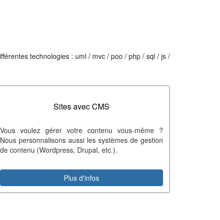
rentes technologies : uml / mvc / poo / php / sql / js /
Sites avec CMS
Vous voulez gérer votre contenu vous-même ?
Nous personnalisons aussi les systèmes de gestion
de contenu (Wordpress, Drupal, etc.).
Plus d'infos