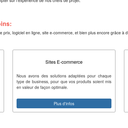
mpter sur l'expérience de nos chefs de projet.
ins:
ix, logiciel en ligne, site e-commerce, et bien plus encore grâce à diffé
Sites E-commerce
Nous avons des solutions adaptées pour chaque
type de business, pour que vos produits soient mis
en valeur de façon optimale.
Plus d'infos