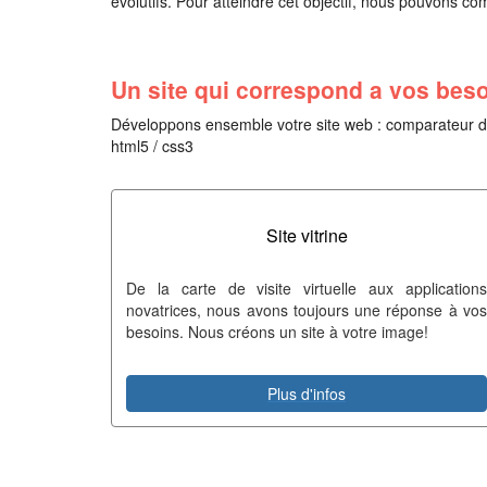
évolutifs. Pour atteindre cet objectif, nous pouvons co
Un site qui correspond a vos beso
Développons ensemble votre site web : comparateur de pr
html5 / css3
Site vitrine
De la carte de visite virtuelle aux applications
novatrices, nous avons toujours une réponse à vos
besoins. Nous créons un site à votre image!
Plus d'infos