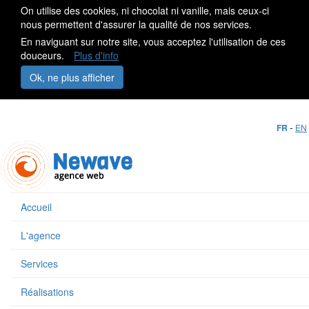
On utilise des cookies, ni chocolat ni vanille, mais ceux-ci
nous permettent d'assurer la qualité de nos services.
En naviguant sur notre site, vous acceptez l'utilisation de ces
douceurs.
Plus d'info
Ok, ne plus afficher
-
FR
EN
Accueil
L'agence
Services
Réalisations