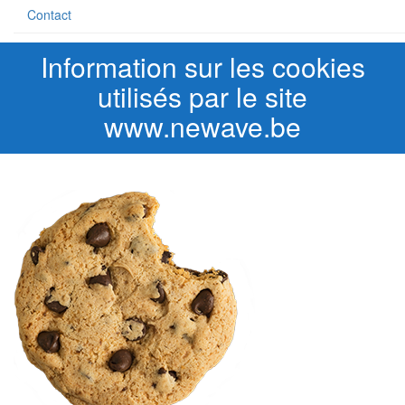
Contact
Information sur les cookies
utilisés par le site
www.newave.be