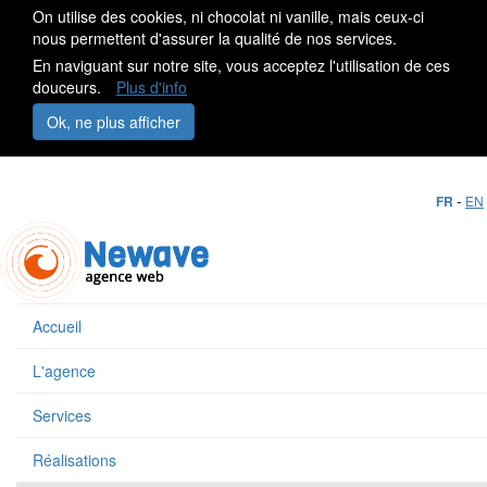
On utilise des cookies, ni chocolat ni vanille, mais ceux-ci
nous permettent d'assurer la qualité de nos services.
En naviguant sur notre site, vous acceptez l'utilisation de ces
douceurs.
Plus d'info
Ok, ne plus afficher
-
FR
EN
Accueil
L'agence
Services
Réalisations