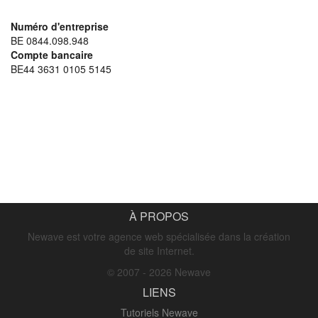
Numéro d'entreprise
BE 0844.098.948
Compte bancaire
BE44 3631 0105 5145
À PROPOS
Newave est votre agence web spécialisée dans la création
de site Internet.
© 2007 - 2026 Newave
LIENS
Tutoriels Newave