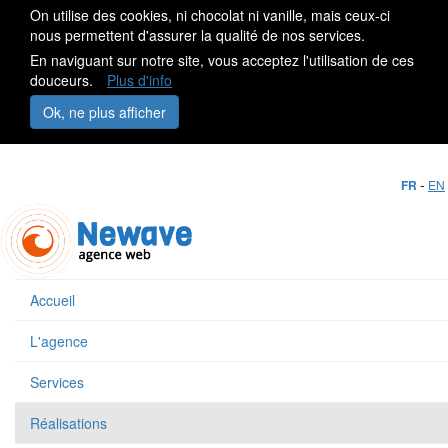
On utilise des cookies, ni chocolat ni vanille, mais ceux-ci
nous permettent d'assurer la qualité de nos services.
En naviguant sur notre site, vous acceptez l'utilisation de ces
douceurs.
Plus d'info
Ok, ne plus afficher
-
FR
EN
Accueil
L'agence
Services
Réalisations