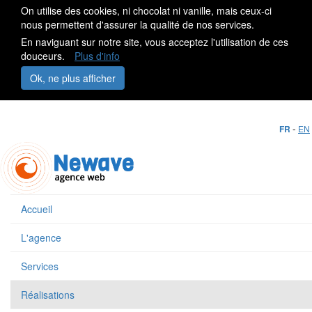
On utilise des cookies, ni chocolat ni vanille, mais ceux-ci
nous permettent d'assurer la qualité de nos services.
En naviguant sur notre site, vous acceptez l'utilisation de ces
douceurs.
Plus d'info
Ok, ne plus afficher
-
FR
EN
Accueil
L'agence
Services
Réalisations