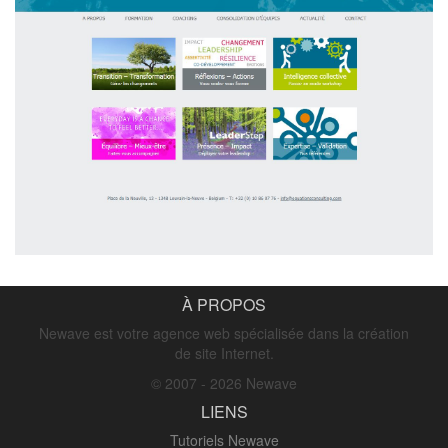
À PROPOS
Newave est votre agence web spécialisée dans la création
de site Internet.
© 2007 - 2026 Newave
LIENS
Tutoriels Newave