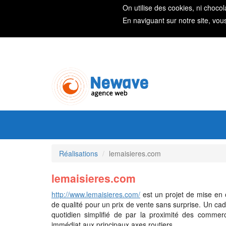
On utilise des cookies, ni chocol
En naviguant sur notre site, vou
Réalisations
lemaisieres.com
lemaisieres.com
http://www.lemaisieres.com/
est un projet de mise en 
de qualité pour un prix de vente sans surprise. Un cadre
quotidien simplifié de par la proximité des commerc
immédiat aux principaux axes routiers.