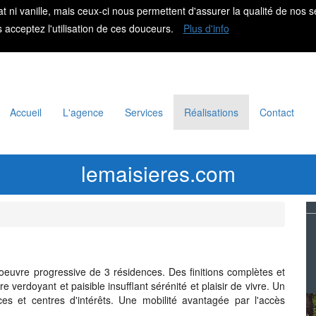
at ni vanille, mais ceux-ci nous permettent d'assurer la qualité de nos s
s acceptez l'utilisation de ces douceurs.
Plus d'info
Accueil
L'agence
Services
Réalisations
Contact
lemaisieres.com
oeuvre progressive de 3 résidences. Des finitions complètes et
 verdoyant et paisible insufflant sérénité et plaisir de vivre. Un
es et centres d'intérêts. Une mobilité avantagée par l'accès