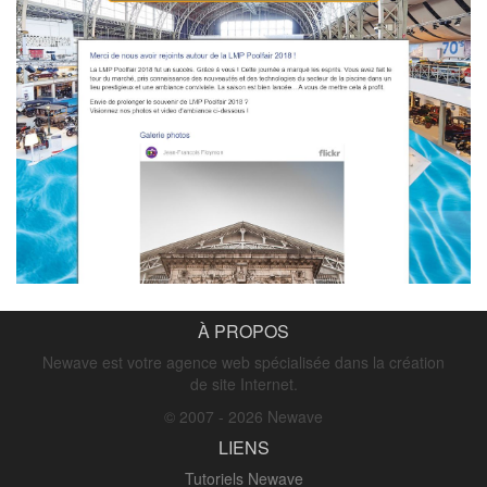
À PROPOS
Newave est votre agence web spécialisée dans la création
de site Internet.
© 2007 - 2026 Newave
LIENS
Tutoriels Newave