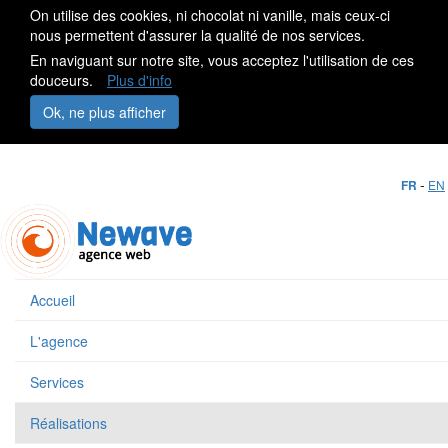
On utilise des cookies, ni chocolat ni vanille, mais ceux-ci
nous permettent d'assurer la qualité de nos services.
En naviguant sur notre site, vous acceptez l'utilisation de ces
douceurs.
Plus d'info
Ok, ne plus afficher
-
FR
EN
Accueil
L'agence
Services
Réalisations