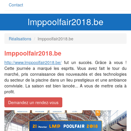
Contact
lmppoolfair2018.be
Réalisations
lmppoolfair2018.be
lmppoolfair2018.be
http://www.lmppoolfair2018.be/
fut un succès. Grâce à vous !
Cette journée a marqué les esprits. Vous avez fait le tour du
marché, pris connaissance des nouveautés et des technologies
du secteur de la piscine dans un lieu prestigieux et une ambiance
conviviale. La saison est bien lancée... A vous de mettre cela à
profit.
Demandez un rendez-vous