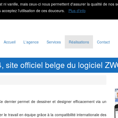
at ni vanille, mais ceux-ci nous permettent d'assurer la qualité de nos s
s acceptez l'utilisation de ces douceurs.
Plus d'info
Accueil
L'agence
Services
Réalisations
Contact
 site officiel belge du logiciel 
Ce dernier permet de dessiner et designer efficacement via un
 le travail en équipe grâce à la compatibilité internationale des