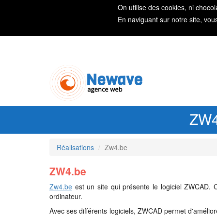
On utilise des cookies, ni chocol
En naviguant sur notre site, vou
ZW4,
Réalisations
Zw4.be
ZW4.be
Zw4.be
est un site qui présente le logiciel ZWCAD. 
ordinateur.
Avec ses différents logiciels, ZWCAD permet d'améliorer