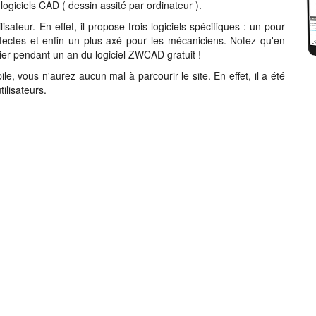
ogiciels CAD ( dessin assité par ordinateur ).
teur. En effet, il propose trois logiciels spécifiques : un pour
itectes et enfin un plus axé pour les mécaniciens. Notez qu'en
er pendant un an du logiciel ZWCAD gratuit !
e, vous n'aurez aucun mal à parcourir le site. En effet, il a été
ilisateurs.