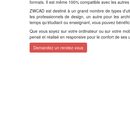
formats. Il est même 100% compatible avec les autres l
ZWCAD est destiné à un grand nombre de types d'utilisa
les professionnels de design, un autre pour les arch
temps qu'étudiant ou enseignant, vous pouvez bénéfici
Que vous soyez sur votre ordinateur ou sur votre mobil
pensé et réalisé en responsive pour le confort de ses ut
Demandez un rendez-vous